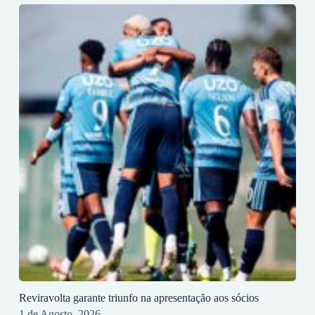
Reviravolta garante triunfo na apresentação aos sócios
1 de Agosto, 2026