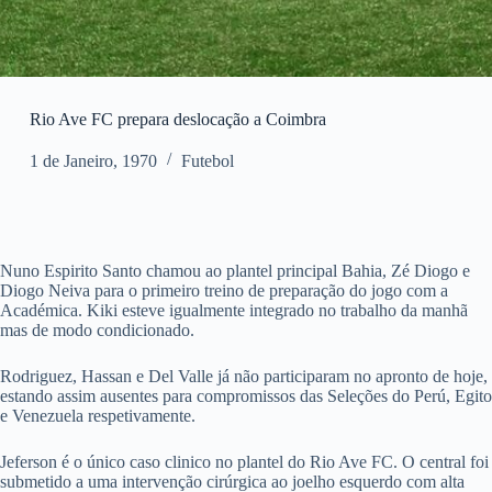
Rio Ave FC prepara deslocação a Coimbra
1 de Janeiro, 1970
Futebol
Nuno Espirito Santo chamou ao plantel principal Bahia, Zé Diogo e
Diogo Neiva para o primeiro treino de preparação do jogo com a
Académica. Kiki esteve igualmente integrado no trabalho da manhã
mas de modo condicionado.
Rodriguez, Hassan e Del Valle já não participaram no apronto de hoje,
estando assim ausentes para compromissos das Seleções do Perú, Egito
e Venezuela respetivamente.
Jeferson é o único caso clinico no plantel do Rio Ave FC. O central foi
submetido a uma intervenção cirúrgica ao joelho esquerdo com alta