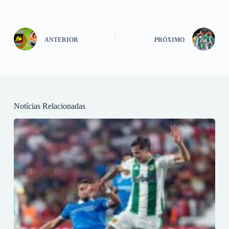
ANTERIOR
PRÓXIMO
Notícias Relacionadas