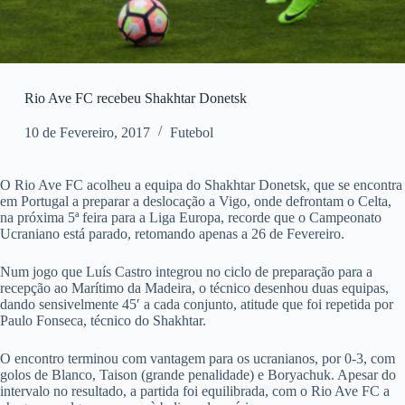
Rio Ave FC recebeu Shakhtar Donetsk
10 de Fevereiro, 2017
Futebol
O Rio Ave FC acolheu a equipa do Shakhtar Donetsk, que se encontra
em Portugal a preparar a deslocação a Vigo, onde defrontam o Celta,
na próxima 5ª feira para a Liga Europa, recorde que o Campeonato
Ucraniano está parado, retomando apenas a 26 de Fevereiro.
Num jogo que Luís Castro integrou no ciclo de preparação para a
recepção ao Marítimo da Madeira, o técnico desenhou duas equipas,
dando sensivelmente 45′ a cada conjunto, atitude que foi repetida por
Paulo Fonseca, técnico do Shakhtar.
O encontro terminou com vantagem para os ucranianos, por 0-3, com
golos de Blanco, Taison (grande penalidade) e Boryachuk. Apesar do
intervalo no resultado, a partida foi equilibrada, com o Rio Ave FC a