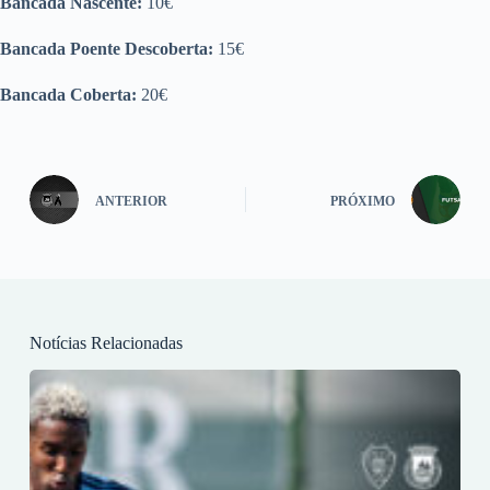
Bancada Nascente:
10€
Bancada Poente Descoberta:
15€
Bancada Coberta:
20€
ANTERIOR
PRÓXIMO
Notícias Relacionadas