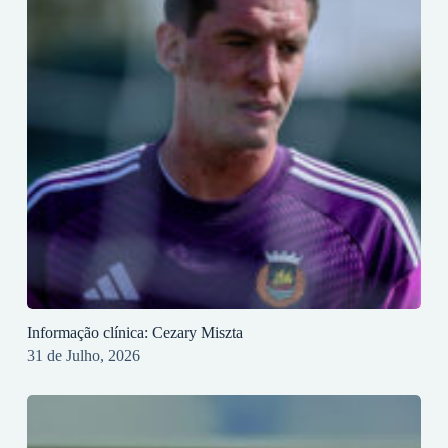
Informação clínica: Cezary Miszta
31 de Julho, 2026