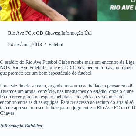
Rio Ave FC x GD Chaves: Informação Útil
24 de Abril, 2018
Futebol
O estádio do Rio Ave Futebol Clube recebe mais um encontro da Liga
NOS. Rio Ave Futebol Clube e GD Chaves medem forças, num jogo
que promete ser um bom espectáculo do futebol.
Para este fim de semana, organizamos uma actividade a pensar em si!
Teremos um arraial convívio, nas imediações do estádio, onde o clube
irá oferecer porco no espeto, bebidas e atuações ao vivo antes do
encontro entre as duas equipas. Para ter acesso ao recinto do arraial só
terá de apresentar o seu bilhete para o jogo entre o Rio Ave FC e o GD
Chaves.
Informação Bilhética: