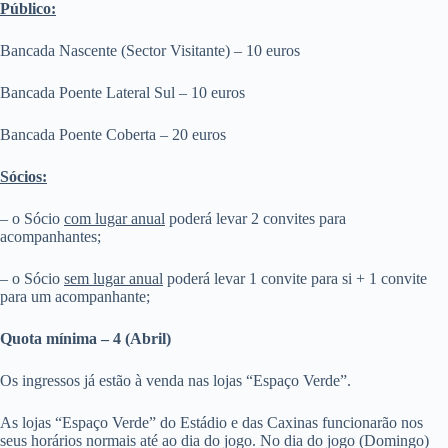
Público:
Bancada Nascente (Sector Visitante) – 10 euros
Bancada Poente Lateral Sul – 10 euros
Bancada Poente Coberta – 20 euros
Sócios:
– o Sócio
com lugar anual
poderá levar 2 convites para
acompanhantes;
– o Sócio
sem lugar anual
poderá levar 1 convite para si + 1 convite
para um acompanhante;
Quota mínima – 4 (Abril)
Os ingressos já estão à venda nas lojas “Espaço Verde”.
As lojas “Espaço Verde” do Estádio e das Caxinas funcionarão nos
seus horários normais até ao dia do jogo. No dia do jogo (Domingo)