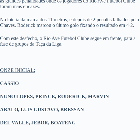
as grandes penalidades onde os jogadores do Rio Ave Futebol Clube
foram mais eficazes.
Na loteria da marca dos 11 metros, e depois de 2 penaltis falhados pelo
Chaves, Roderick marcou o último golo fixando o resultado em 4-2.
Com este desfecho, o Rio Ave Futebol Clube segue em frente, para a
fase de grupos da Taça da Liga.
ONZE INICIAL:
CÁSSIO
NUNO LOPES, PRINCE, RODERICK, MARVIN
ABALO, LUIS GUSTAVO, BRESSAN
DEL VALLE, JEBOR, BOATENG