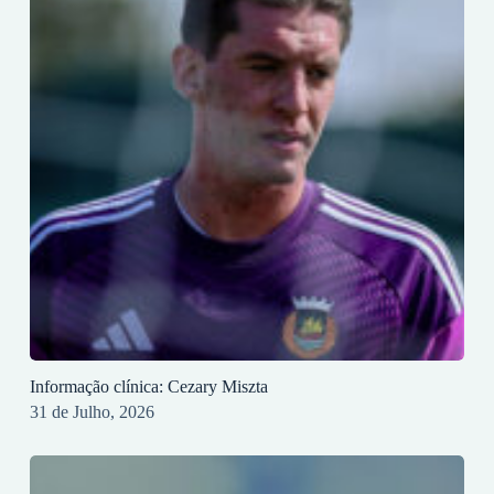
Informação clínica: Cezary Miszta
31 de Julho, 2026