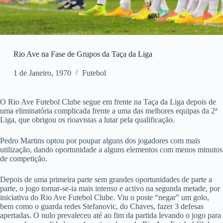
Rio Ave na Fase de Grupos da Taça da Liga
1 de Janeiro, 1970
Futebol
O Rio Ave Futebol Clube segue em frente na Taça da Liga depois de
uma eliminatória complicada frente a uma das melhores equipas da 2ª
Liga, que obrigou os rioavistas a lutar pela qualificação.
Pedro Martins optou por poupar alguns dos jogadores com mais
utilização, dando oportunidade a alguns elementos com menos minutos
de competição.
Depois de uma primeira parte sem grandes oportunidades de parte a
parte, o jogo tornar-se-ia mais intenso e activo na segunda metade, por
iniciativa do Rio Ave Futebol Clube. Viu o poste “negar” um golo,
bem como o guarda redes Stefanovic, do Chaves, fazer 3 defesas
apertadas. O nulo prevaleceu até ao fim da partida levando o jogo para