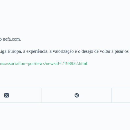
lo uefa.com.
iga Europa, a experiência, a valorização e o desejo de voltar a pisar 
ions/association=por/news/newsid=2198832.html