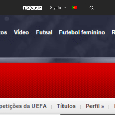
SignIn