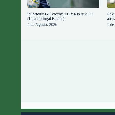
Bilheteira: Gil Vicente FC x Rio Ave FC
Revi
(Liga Portugal Betclic)
aos 
4 de Agosto, 2026
1 de