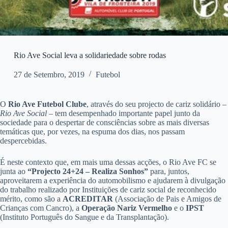
Rio Ave Social leva a solidariedade sobre rodas
27 de Setembro, 2019
Futebol
O
Rio Ave Futebol Clube
, através do seu projecto de cariz solidário –
Rio Ave Social
– tem desempenhado importante papel junto da
sociedade para o despertar de consciências sobre as mais diversas
temáticas que, por vezes, na espuma dos dias, nos passam
despercebidas.
É neste contexto que, em mais uma dessas acções, o Rio Ave FC se
junta ao
“Projecto 24+24 – Realiza Sonhos”
para, juntos,
aproveitarem a experiência do automobilismo e ajudarem à divulgação
do trabalho realizado por Instituições de cariz social de reconhecido
mérito, como são a
ACREDITAR
(Associação de Pais e Amigos de
Crianças com Cancro), a
Operação Nariz Vermelho
e o
IPST
(Instituto Português do Sangue e da Transplantação).