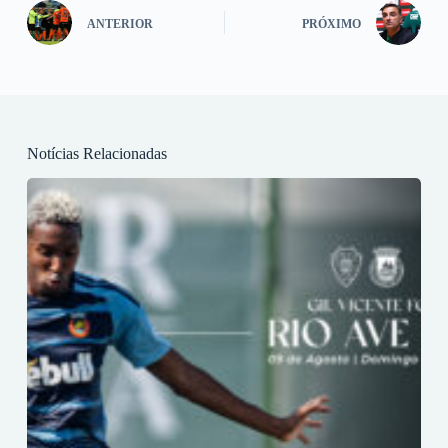
ANTERIOR
PRÓXIMO
Notícias Relacionadas