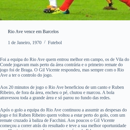
Rio Ave vence em Barcelos
1 de Janeiro, 1970
Futebol
Foi a equipa do Rio Ave quem entrou melhor em campo, os de Vila do
Conde jogavam mais perto da área contrária e o primeiro remate do
jogo foi de Braga. O Gil Vicente respondeu, mas sempre com o Rio
Ave a ter o controlo do jogo.
Aos 20 minutos de jogo o Rio Ave beneficiou de um canto e Ruben
Ribeiro, de fora da área, encheu o pé, chutou e marcou. A bola
atravessou toda a grande área e só parou no fundo das redes.
Após o golo a equipa do Rio Ave continuou a assumir as despesas do
jogo e foi Ruben Ribeiro quem voltou a estar perto do golo, com um
remate cruzado à baliza de Facchini. Aos poucos o Gil Vicente
começou a correr atrás do resultado e teve a sua melhor oportunidade