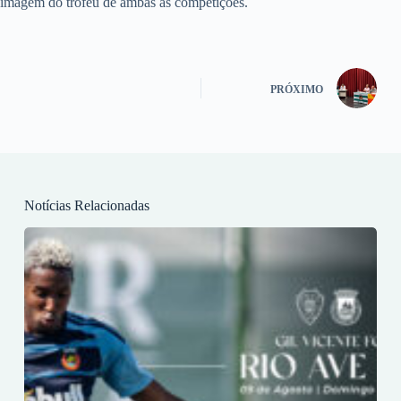
imagem do troféu de ambas as competições.
PRÓXIMO
Notícias Relacionadas