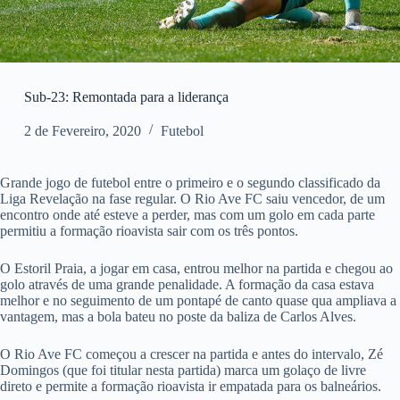
Sub-23: Remontada para a liderança
2 de Fevereiro, 2020
Futebol
Grande jogo de futebol entre o primeiro e o segundo classificado da
Liga Revelação na fase regular. O Rio Ave FC saiu vencedor, de um
encontro onde até esteve a perder, mas com um golo em cada parte
permitiu a formação rioavista sair com os três pontos.
O Estoril Praia, a jogar em casa, entrou melhor na partida e chegou ao
golo através de uma grande penalidade. A formação da casa estava
melhor e no seguimento de um pontapé de canto quase qua ampliava a
vantagem, mas a bola bateu no poste da baliza de Carlos Alves.
O Rio Ave FC começou a crescer na partida e antes do intervalo, Zé
Domingos (que foi titular nesta partida) marca um golaço de livre
direto e permite a formação rioavista ir empatada para os balneários.