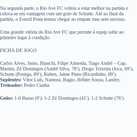
Na segunda parte, o Rio Ave FC voltou a estar melhor na partida e
coloca-se em vantagem com um golo de Schutte. Até ao final da
partida, o Estoril Praia tentou chegar ao empate mas sem sucesso.
Uma grande vitória do Rio Ave FC que permite à equip subir ao
primeiro lugar à condição.
FICHA DE JOGO
Carlos Alves, Junio, Bianchi, Filipe Almeida, Tiago André – Cap,
Martim, Zé Domingos (André Silva, 78′), Diogo Teixeira (Joca, 69′),
Schutte (Postiga, 89′), Ruben, Jaime Pinto (Ricardinho, 89′).
Suplentes:
Vítor Luís, Namora, Bagio, Hélder Sousa, Landry.
Treinador:
Pedro Cunha
Golos:
1-0 Basso (9′); 1-2 Zé Domingos (41′), 1-2 Schutte (76′)