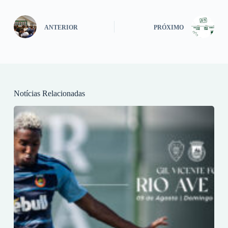
ANTERIOR
PRÓXIMO
Notícias Relacionadas