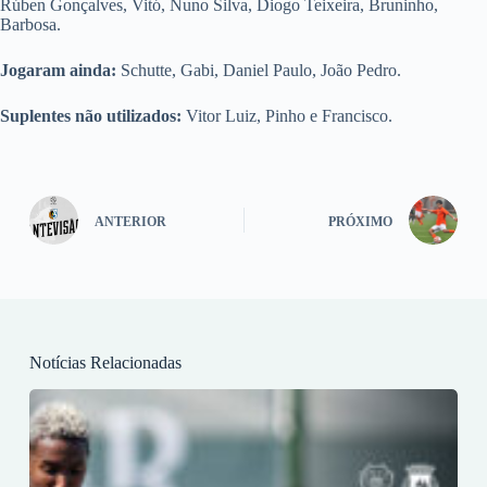
Rúben Gonçalves, Vitó, Nuno Silva, Diogo Teixeira, Bruninho,
Barbosa.
Jogaram ainda:
Schutte, Gabi, Daniel Paulo, João Pedro.
Suplentes não utilizados:
Vitor Luiz, Pinho e Francisco.
ANTERIOR
PRÓXIMO
Notícias Relacionadas