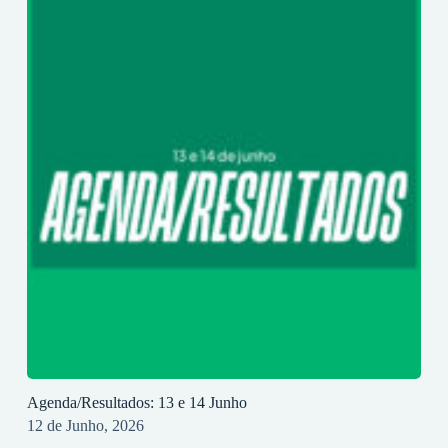
Agenda/Resultados: 13 e 14 Junho
12 de Junho, 2026