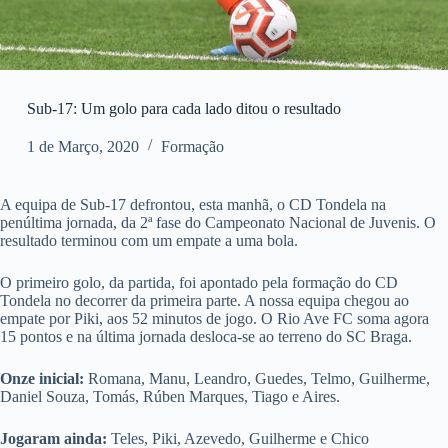
Sub-17: Um golo para cada lado ditou o resultado
1 de Março, 2020
Formação
A equipa de Sub-17 defrontou, esta manhã, o CD Tondela na
penúltima jornada, da 2ª fase do Campeonato Nacional de Juvenis. O
resultado terminou com um empate a uma bola.
O primeiro golo, da partida, foi apontado pela formação do CD
Tondela no decorrer da primeira parte. A nossa equipa chegou ao
empate por Piki, aos 52 minutos de jogo. O Rio Ave FC soma agora
15 pontos e na última jornada desloca-se ao terreno do SC Braga.
Onze inicial:
Romana, Manu, Leandro, Guedes, Telmo, Guilherme,
Daniel Souza, Tomás, Rúben Marques, Tiago e Aires.
Jogaram ainda:
Teles, Piki, Azevedo, Guilherme e Chico