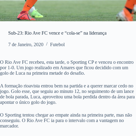
Sub-23: Rio Ave FC vence e “cola-se” na liderança
7 de Janeiro, 2020
Futebol
O Rio Ave FC recebeu, esta tarde, o Sporting CP e venceu o encontro
por 1-0. Um jogo realizado em Amares que ficou decidido com um
golo de Luca na primeira metade do desafio.
A formação rioavista entrou bem na partida e a querer marcar cedo no
jogo. Golo esse, que seguiu ao minuto 12, no seguimento de um lance
de bola parada, Luca, aproveitou uma bola perdida dentro da área para
apontar o único golo do jogo.
O Sporting tentou chegar ao empate ainda na primeira parte, mas não
conseguiu. O Rio Ave FC ia para o intervalo com a vantagem no
marcador.