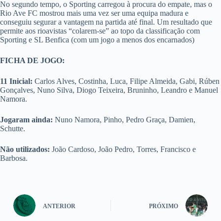
No segundo tempo, o Sporting carregou à procura do empate, mas o
Rio Ave FC mostrou mais uma vez ser uma equipa madura e
conseguiu segurar a vantagem na partida até final. Um resultado que
permite aos rioavistas “colarem-se” ao topo da classificação com
Sporting e SL Benfica (com um jogo a menos dos encarnados)
FICHA DE JOGO:
11 Inicial:
Carlos Alves, Costinha, Luca, Filipe Almeida, Gabi, Rúben
Gonçalves, Nuno Silva, Diogo Teixeira, Bruninho, Leandro e Manuel
Namora.
Jogaram ainda:
Nuno Namora, Pinho, Pedro Graça, Damien,
Schutte.
Não utilizados:
João Cardoso, João Pedro, Torres, Francisco e
Barbosa.
ANTERIOR
PRÓXIMO