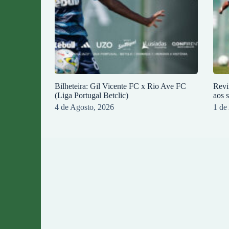
Bilheteira: Gil Vicente FC x Rio Ave FC
Revi
(Liga Portugal Betclic)
aos 
4 de Agosto, 2026
1 de