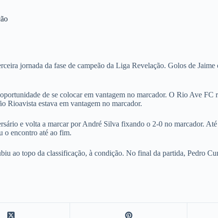
ção
rceira jornada da fase de campeão da Liga Revelação. Golos de Jaime e
 oportunidade de se colocar em vantagem no marcador. O Rio Ave FC r
ção Rioavista estava em vantagem no marcador.
ário e volta a marcar por André Silva fixando o 2-0 no marcador. Até a
u o encontro até ao fim.
iu ao topo da classificação, à condição. No final da partida, Pedro C