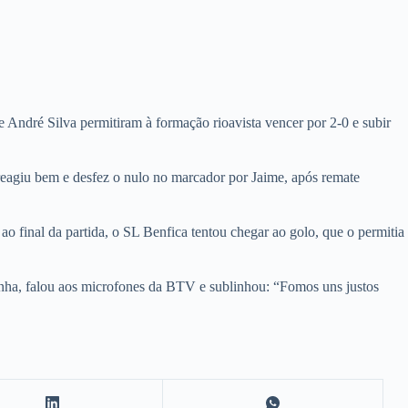
 André Silva permitiram à formação rioavista vencer por 2-0 e subir
eagiu bem e desfez o nulo no marcador por Jaime, após remate
o final da partida, o SL Benfica tentou chegar ao golo, que o permitia
unha, falou aos microfones da BTV e sublinhou: “Fomos uns justos