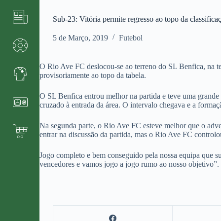
Sub-23: Vitória permite regresso ao topo da classifica
5 de Março, 2019
Futebol
O Rio Ave FC deslocou-se ao terreno do SL Benfica, na te
provisoriamente ao topo da tabela.
O SL Benfica entrou melhor na partida e teve uma grande
cruzado à entrada da área. O intervalo chegava e a forma
Na segunda parte, o Rio Ave FC esteve melhor que o advers
entrar na discussão da partida, mas o Rio Ave FC controlo
Jogo completo e bem conseguido pela nossa equipa que sub
vencedores e vamos jogo a jogo rumo ao nosso objetivo”.