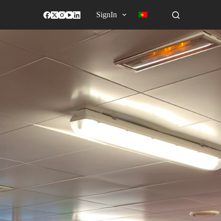
SignIn