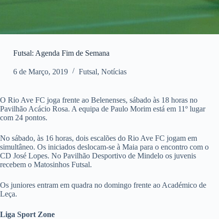
Futsal: Agenda Fim de Semana
6 de Março, 2019
Futsal
,
Notícias
O Rio Ave FC joga frente ao Belenenses, sábado às 18 horas no
Pavilhão Acácio Rosa. A equipa de Paulo Morim está em 11º lugar
com 24 pontos.
No sábado, às 16 horas, dois escalões do Rio Ave FC jogam em
simultâneo. Os iniciados deslocam-se à Maia para o encontro com o
CD José Lopes. No Pavilhão Desportivo de Mindelo os juvenis
recebem o Matosinhos Futsal.
Os juniores entram em quadra no domingo frente ao Académico de
Leça.
Liga Sport Zone