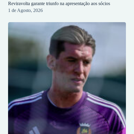
Reviravolta garante triunfo na apresentação aos sócios
1 de Agosto, 2026