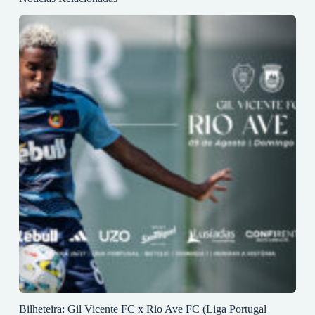
Bilheteira: Gil Vicente FC x Rio Ave FC (Liga Portugal