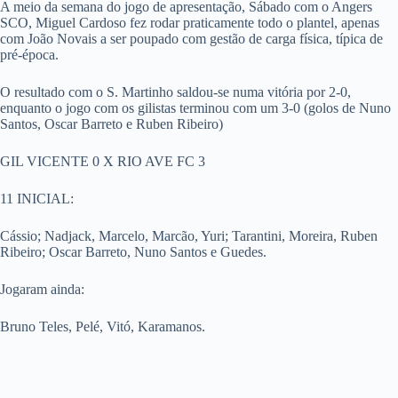
A meio da semana do jogo de apresentação, Sábado com o Angers
SCO, Miguel Cardoso fez rodar praticamente todo o plantel, apenas
com João Novais a ser poupado com gestão de carga física, típica de
pré-época.
O resultado com o S. Martinho saldou-se numa vitória por 2-0,
enquanto o jogo com os gilistas terminou com um 3-0 (golos de Nuno
Santos, Oscar Barreto e Ruben Ribeiro)
GIL VICENTE 0 X RIO AVE FC 3
11 INICIAL:
Cássio; Nadjack, Marcelo, Marcão, Yuri; Tarantini, Moreira, Ruben
Ribeiro; Oscar Barreto, Nuno Santos e Guedes.
Jogaram ainda:
Bruno Teles, Pelé, Vitó, Karamanos.