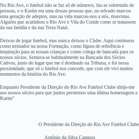
No Rio Ave, o futebol não se faz só de números, faz-se sobretudo de
pessoas, e o Karim era uma dessas pessoas que, no relvado marcou
uma geração de adeptos, mas na vida marcou-nos a nós, rioavistas.
Alguém que acarinhou o Rio Ave e Vila do Conde como se tratassem
da sua família e da sua Terra Natal.
Deixou de jogar futebol, mas nunca deixou o Clube. Aqui continuou
como treinador na nossa Formação, como figura de referência e
inspiração para as nossas crianças e como colega de bancada para os
nossos sócios. Sentava-se habitualmente na Bancada dos Sócios
Cativos, junto do lugar que me é destinado na Tribuna, e foi nessa
proximidade, que só o futebol nos concede, que com ele vivi muitos
momentos da história do Rio Ave.
Enquanto Presidente da Direção do Rio Ave Futebol Clube dirijo-me
aos nossos sócios para que juntos prestemos uma última homenagem a
Karim”
O Presidente da Direção do Rio Ave Futebol Clube
António da Silva Campos