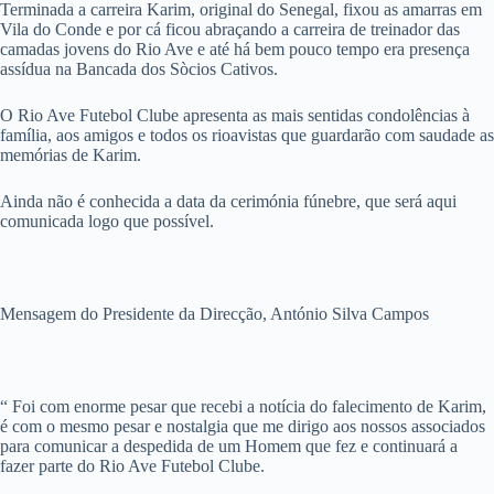
Terminada a carreira Karim, original do Senegal, fixou as amarras em
Vila do Conde e por cá ficou abraçando a carreira de treinador das
camadas jovens do Rio Ave e até há bem pouco tempo era presença
assídua na Bancada dos Sòcios Cativos.
O Rio Ave Futebol Clube apresenta as mais sentidas condolências à
família, aos amigos e todos os rioavistas que guardarão com saudade as
memórias de Karim.
Ainda não é conhecida a data da cerimónia fúnebre, que será aqui
comunicada logo que possível.
Mensagem do Presidente da Direcção, António Silva Campos
“ Foi com enorme pesar que recebi a notícia do falecimento de Karim,
é com o mesmo pesar e nostalgia que me dirigo aos nossos associados
para comunicar a despedida de um Homem que fez e continuará a
fazer parte do Rio Ave Futebol Clube.