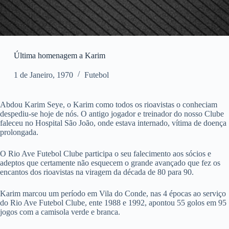
Última homenagem a Karim
1 de Janeiro, 1970
Futebol
Abdou Karim Seye, o Karim como todos os rioavistas o conheciam
despediu-se hoje de nós. O antigo jogador e treinador do nosso Clube
faleceu no Hospital São João, onde estava internado, vítima de doença
prolongada.
O Rio Ave Futebol Clube participa o seu falecimento aos sócios e
adeptos que certamente não esquecem o grande avançado que fez os
encantos dos rioavistas na viragem da década de 80 para 90.
Karim marcou um período em Vila do Conde, nas 4 épocas ao serviço
do Rio Ave Futebol Clube, ente 1988 e 1992, apontou 55 golos em 95
jogos com a camisola verde e branca.