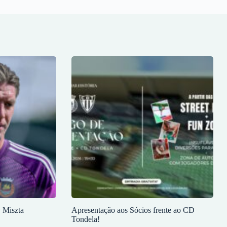
y Miszta
Apresentação aos Sócios frente ao CD
Tondela!