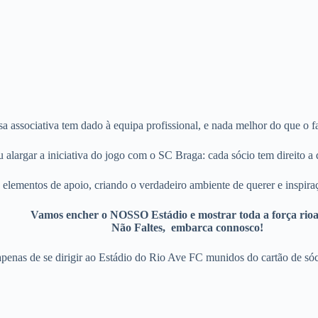
a associativa tem dado à equipa profissional, e nada melhor do que o fa
alargar a iniciativa do jogo com o SC Braga: cada sócio tem direito a d
elementos de apoio, criando o verdadeiro ambiente de querer e inspiraç
Vamos encher o NOSSO Estádio e mostrar toda a força rioa
Não Faltes, embarca connosco!
penas de se dirigir ao Estádio do Rio Ave FC munidos do cartão de só