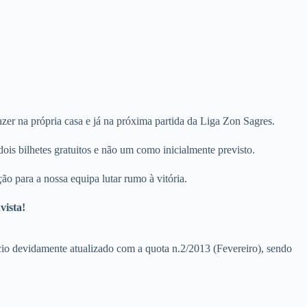
zer na própria casa e já na próxima partida da Liga Zon Sagres.
ois bilhetes gratuitos e não um como inicialmente previsto.
ão para a nossa equipa lutar rumo à vitória.
vista!
cio devidamente atualizado com a quota n.2/2013 (Fevereiro), sendo