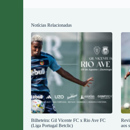
Notícias Relacionadas
Bilheteira: Gil Vicente FC x Rio Ave FC
Revi
(Liga Portugal Betclic)
aos 