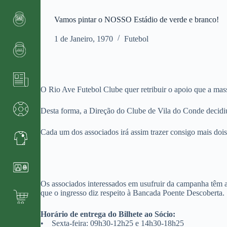
Vamos pintar o NOSSO Estádio de verde e branco!
1 de Janeiro, 1970
Futebol
O Rio Ave Futebol Clube quer retribuir o apoio que a mass
Desta forma, a Direção do Clube de Vila do Conde decidiu 
Cada um dos associados irá assim trazer consigo mais dois 
Os associados interessados em usufruir da campanha têm a
que o ingresso diz respeito à Bancada Poente Descoberta.
Horário de entrega do Bilhete ao Sócio:
• Sexta-feira: 09h30-12h25 e 14h30-18h25