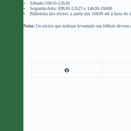
• Sábado:10h10-12h30
• Segunda-feira: 09h30-12h25 e 14h30-16h00
• Bilheteira dos sócios: a partir das 16h00 até à hora do i
Nota:
Os sócios que tenham levantado um bilhete devem d