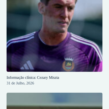
Informação clínica: Cezary Miszta
31 de Julho, 2026