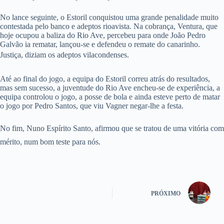
No lance seguinte, o Estoril conquistou uma grande penalidade muito
contestada pelo banco e adeptos rioavista. Na cobrança, Ventura, que
hoje ocupou a baliza do Rio Ave, percebeu para onde João Pedro
Galvão ia rematar, lançou-se e defendeu o remate do canarinho.
Justiça, diziam os adeptos vilacondenses.
Até ao final do jogo, a equipa do Estoril correu atrás do resultados,
mas sem sucesso, a juventude do Rio Ave encheu-se de experiência, a
equipa controlou o jogo, a posse de bola e ainda esteve perto de matar
o jogo por Pedro Santos, que viu Vagner negar-lhe a festa.
No fim, Nuno Espírito Santo, afirmou que se tratou de uma vitória com
mérito, num bom teste para nós.
PRÓXIMO