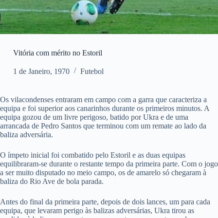
Vitória com mérito no Estoril
1 de Janeiro, 1970
Futebol
Os vilacondenses entraram em campo com a garra que caracteriza a
equipa e foi superior aos canarinhos durante os primeiros minutos. A
equipa gozou de um livre perigoso, batido por Ukra e de uma
arrancada de Pedro Santos que terminou com um remate ao lado da
baliza adversária.
O ímpeto inicial foi combatido pelo Estoril e as duas equipas
equilibraram-se durante o restante tempo da primeira parte. Com o jogo
a ser muito disputado no meio campo, os de amarelo só chegaram à
baliza do Rio Ave de bola parada.
Antes do final da primeira parte, depois de dois lances, um para cada
equipa, que levaram perigo às balizas adversárias, Ukra tirou as