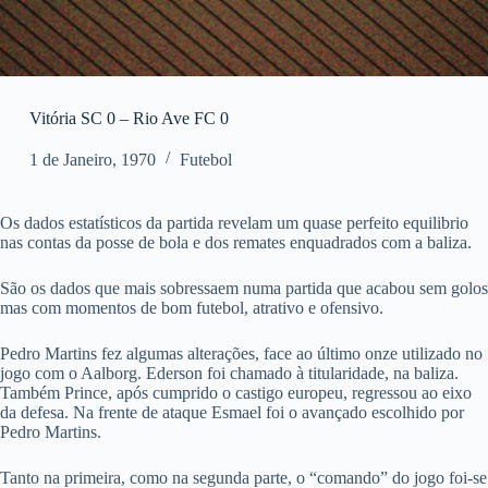
Vitória SC 0 – Rio Ave FC 0
1 de Janeiro, 1970
Futebol
Os dados estatísticos da partida revelam um quase perfeito equilibrio
nas contas da posse de bola e dos remates enquadrados com a baliza.
São os dados que mais sobressaem numa partida que acabou sem golos
mas com momentos de bom futebol, atrativo e ofensivo.
Pedro Martins fez algumas alterações, face ao último onze utilizado no
jogo com o Aalborg. Ederson foi chamado à titularidade, na baliza.
Também Prince, após cumprido o castigo europeu, regressou ao eixo
da defesa. Na frente de ataque Esmael foi o avançado escolhido por
Pedro Martins.
Tanto na primeira, como na segunda parte, o “comando” do jogo foi-se