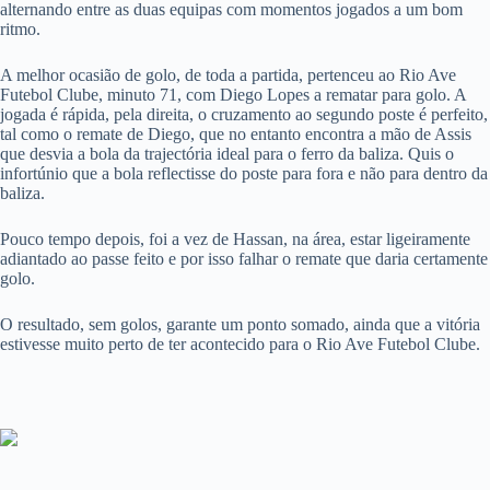
alternando entre as duas equipas com momentos jogados a um bom
ritmo.
A melhor ocasião de golo, de toda a partida, pertenceu ao Rio Ave
Futebol Clube, minuto 71, com Diego Lopes a rematar para golo. A
jogada é rápida, pela direita, o cruzamento ao segundo poste é perfeito,
tal como o remate de Diego, que no entanto encontra a mão de Assis
que desvia a bola da trajectória ideal para o ferro da baliza. Quis o
infortúnio que a bola reflectisse do poste para fora e não para dentro da
baliza.
Pouco tempo depois, foi a vez de Hassan, na área, estar ligeiramente
adiantado ao passe feito e por isso falhar o remate que daria certamente
golo.
O resultado, sem golos, garante um ponto somado, ainda que a vitória
estivesse muito perto de ter acontecido para o Rio Ave Futebol Clube.