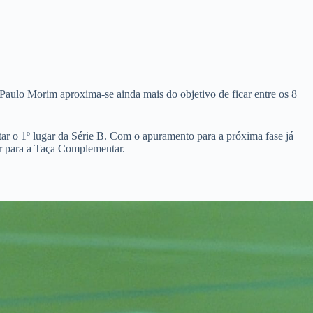
aulo Morim aproxima-se ainda mais do objetivo de ficar entre os 8
r o 1º lugar da Série B. Com o apuramento para a próxima fase já
ar para a Taça Complementar.