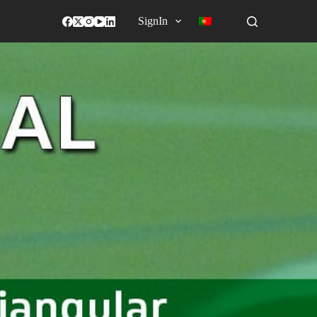
SignIn