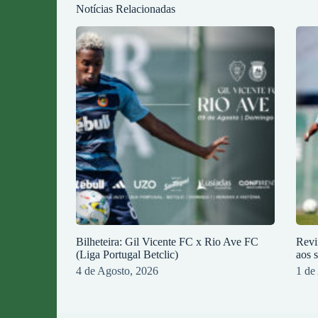
Notícias Relacionadas
Bilheteira: Gil Vicente FC x Rio Ave FC
Revi
(Liga Portugal Betclic)
aos 
4 de Agosto, 2026
1 de