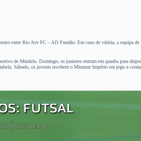
ntro entre Rio Ave FC – AD Fundão. Em caso de vitória, a equipa de P
ortivo de Mindelo. Domingo, os juniores entram em quadra para disputa
 tabela. Sábado, os juvenis recebem o Miramar Império em jogo a cont