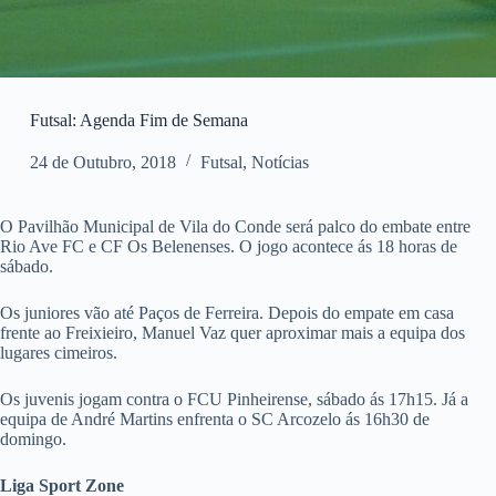
Futsal: Agenda Fim de Semana
24 de Outubro, 2018
Futsal
,
Notícias
O Pavilhão Municipal de Vila do Conde será palco do embate entre
Rio Ave FC e CF Os Belenenses. O jogo acontece ás 18 horas de
sábado.
Os juniores vão até Paços de Ferreira. Depois do empate em casa
frente ao Freixieiro, Manuel Vaz quer aproximar mais a equipa dos
lugares cimeiros.
Os juvenis jogam contra o FCU Pinheirense, sábado ás 17h15. Já a
equipa de André Martins enfrenta o SC Arcozelo ás 16h30 de
domingo.
Liga Sport Zone