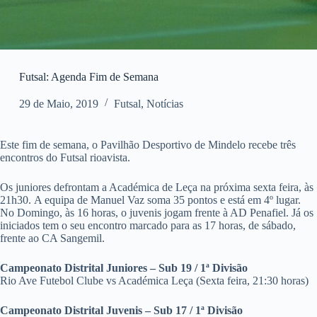
Futsal: Agenda Fim de Semana
29 de Maio, 2019
Futsal
,
Notícias
Este fim de semana, o Pavilhão Desportivo de Mindelo recebe três
encontros do Futsal rioavista.
Os juniores defrontam a Académica de Leça na próxima sexta feira, às
21h30. A equipa de Manuel Vaz soma 35 pontos e está em 4º lugar.
No Domingo, às 16 horas, o juvenis jogam frente à AD Penafiel. Já os
iniciados tem o seu encontro marcado para as 17 horas, de sábado,
frente ao CA Sangemil.
Campeonato Distrital Juniores – Sub 19 / 1ª Divisão
Rio Ave Futebol Clube vs Académica Leça (Sexta feira, 21:30 horas)
Campeonato Distrital Juvenis – Sub 17 / 1ª Divisão