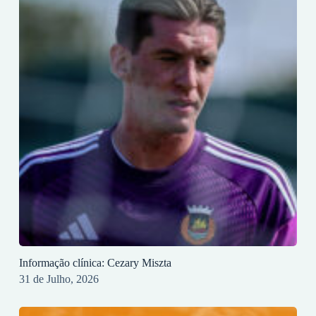
Informação clínica: Cezary Miszta
31 de Julho, 2026