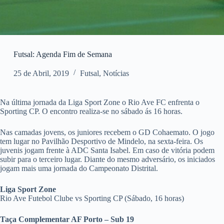
Futsal: Agenda Fim de Semana
25 de Abril, 2019
Futsal
,
Notícias
Na última jornada da Liga Sport Zone o Rio Ave FC enfrenta o
Sporting CP. O encontro realiza-se no sábado ás 16 horas.
Nas camadas jovens, os juniores recebem o GD Cohaemato. O jogo
tem lugar no Pavilhão Desportivo de Mindelo, na sexta-feira. Os
juvenis jogam frente à ADC Santa Isabel. Em caso de vitória podem
subir para o terceiro lugar. Diante do mesmo adversário, os iniciados
jogam mais uma jornada do Campeonato Distrital.
Liga Sport Zone
Rio Ave Futebol Clube vs Sporting CP (Sábado, 16 horas)
Taça Complementar AF Porto – Sub 19