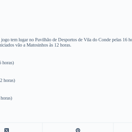
jogo tem lugar no Pavilhão de Desportos de Vila do Conde pelas 16 ho
niciados vão a Matosinhos às 12 horas.
 horas)
2 horas)
horas)