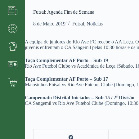
Futsal: Agenda Fim de Semana
8 de Maio, 2019
Futsal
,
Notícias
A equipa de juniores do Rio Ave FC recebe o AA Leça. O 
juvenis enfrentam o CA Sangemil pelas 10:30 horas e os i
Taça Complementar AF Porto – Sub 19
Rio Ave Futebol Clube vs Académica de Leça (Sábado, 16
Taça Complementar AF Porto – Sub 17
Matosinhos Futsal vs Rio Ave Futebol Clube (Domingo, 1
Campeonato Distrital Iniciados – Sub 15 / 2ª Divisão
CA Sangemil vs Rio Ave Futebol Clube (Domingo, 10:30 