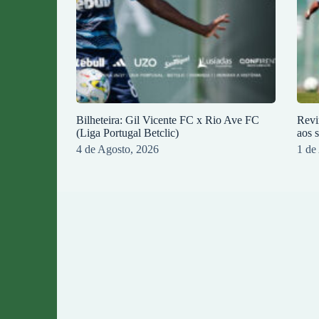
Bilheteira: Gil Vicente FC x Rio Ave FC
Revi
(Liga Portugal Betclic)
aos 
4 de Agosto, 2026
1 de