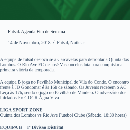
Futsal: Agenda Fim de Semana
14 de Novembro, 2018
Futsal
,
Notícias
A equipa de futsal desloca-se a Carcavelos para defrontar a Quinta dos
Lombos. O Rio Ave FC de José Vasconcelos luta para conquistar a
primeira vitória da temporada.
A equipa B joga no Pavilhão Municipal de Vila do Conde. O encontro
frente à JD Gondomar é às 16h de sábado. Os Juvenis recebem o AC
Leça às 17h, sendo o jogo no Pavilhão de Mindelo. O adversário dos
Iniciados é o GDCR Água Viva.
LIGA SPORT ZONE
Quinta dos Lombos vs Rio Ave Futebol Clube (Sábado, 18:30 horas)
EQUIPA B – 1ª Divisão Distrital