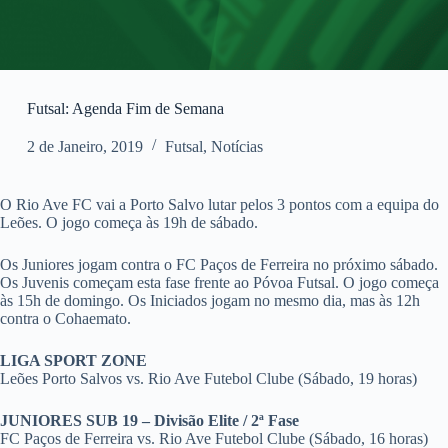
Futsal: Agenda Fim de Semana
2 de Janeiro, 2019
Futsal
,
Notícias
O Rio Ave FC vai a Porto Salvo lutar pelos 3 pontos com a equipa do
Leões. O jogo começa às 19h de sábado.
Os Juniores jogam contra o FC Paços de Ferreira no próximo sábado.
Os Juvenis começam esta fase frente ao Póvoa Futsal. O jogo começa
às 15h de domingo. Os Iniciados jogam no mesmo dia, mas às 12h
contra o Cohaemato.
LIGA SPORT ZONE
Leões Porto Salvos vs. Rio Ave Futebol Clube (Sábado, 19 horas)
JUNIORES SUB 19 – Divisão Elite / 2ª Fase
FC Paços de Ferreira vs. Rio Ave Futebol Clube (Sábado, 16 horas)