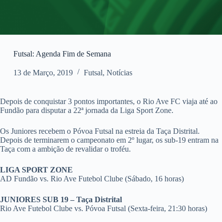
Futsal: Agenda Fim de Semana
13 de Março, 2019
Futsal
,
Notícias
Depois de conquistar 3 pontos importantes, o Rio Ave FC viaja até ao
Fundão para disputar a 22ª jornada da Liga Sport Zone.
Os Juniores recebem o Póvoa Futsal na estreia da Taça Distrital.
Depois de terminarem o campeonato em 2º lugar, os sub-19 entram na
Taça com a ambição de revalidar o troféu.
LIGA SPORT ZONE
AD Fundão vs. Rio Ave Futebol Clube (Sábado, 16 horas)
JUNIORES SUB 19 – Taça Distrital
Rio Ave Futebol Clube vs. Póvoa Futsal (Sexta-feira, 21:30 horas)