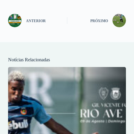
ANTERIOR
PRÓXIMO
Notícias Relacionadas