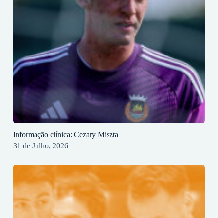
Informação clínica: Cezary Miszta
31 de Julho, 2026