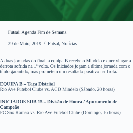
Futsal: Agenda Fim de Semana
29 de Maio, 2019
Futsal
,
Notícias
A duas jornadas do final, a equipa B recebe o Mindelo e quer vingar a
derrota sofrida na 1ª volta. Os Iniciados jogam a última jornada com o
título garantido, mas prometem um resultado positivo na Trofa.
EQUIPA B – Taça Distrital
Rio Ave Futebol Clube vs. ACD Mindelo (Sábado, 20 horas)
INICIADOS SUB 15 – Divisão de Honra / Apuramento de
Campeão
FC São Romão vs. Rio Ave Futebol Clube (Domingo, 16 horas)