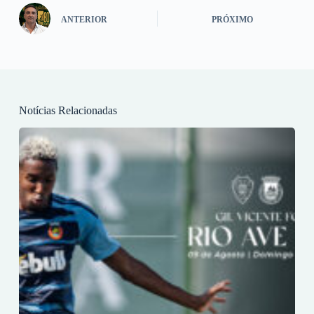
ANTERIOR
PRÓXIMO
Notícias Relacionadas