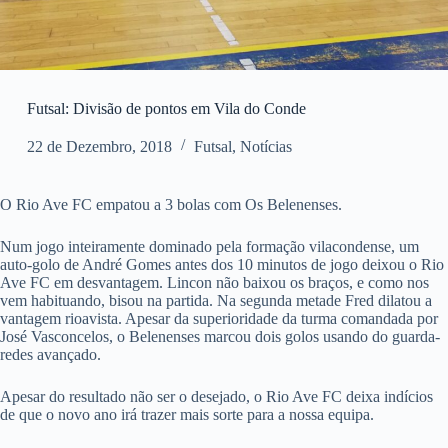
Futsal: Divisão de pontos em Vila do Conde
22 de Dezembro, 2018
Futsal
,
Notícias
O Rio Ave FC empatou a 3 bolas com Os Belenenses.
Num jogo inteiramente dominado pela formação vilacondense, um
auto-golo de André Gomes antes dos 10 minutos de jogo deixou o Rio
Ave FC em desvantagem. Lincon não baixou os braços, e como nos
vem habituando, bisou na partida. Na segunda metade Fred dilatou a
vantagem rioavista. Apesar da superioridade da turma comandada por
José Vasconcelos, o Belenenses marcou dois golos usando do guarda-
redes avançado.
Apesar do resultado não ser o desejado, o Rio Ave FC deixa indícios
de que o novo ano irá trazer mais sorte para a nossa equipa.