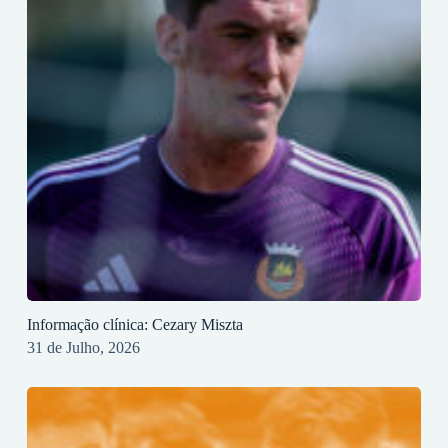
Informação clínica: Cezary Miszta
31 de Julho, 2026