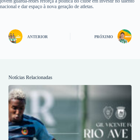
jovem guarda-redes reforça a política do clube em investir no talento
nacional e dar espaço à nova geração de atletas.
ANTERIOR
PRÓXIMO
Notícias Relacionadas