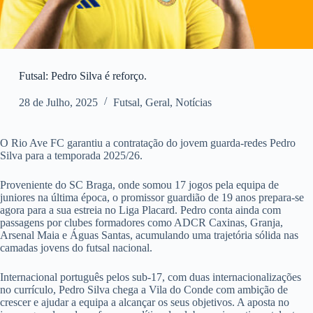
Futsal: Pedro Silva é reforço.
28 de Julho, 2025
Futsal
,
Geral
,
Notícias
O Rio Ave FC garantiu a contratação do jovem guarda-redes Pedro
Silva para a temporada 2025/26.
Proveniente do SC Braga, onde somou 17 jogos pela equipa de
juniores na última época, o promissor guardião de 19 anos prepara-se
agora para a sua estreia no Liga Placard. Pedro conta ainda com
passagens por clubes formadores como ADCR Caxinas, Granja,
Arsenal Maia e Águas Santas, acumulando uma trajetória sólida nas
camadas jovens do futsal nacional.
Internacional português pelos sub-17, com duas internacionalizações
no currículo, Pedro Silva chega a Vila do Conde com ambição de
crescer e ajudar a equipa a alcançar os seus objetivos. A aposta no