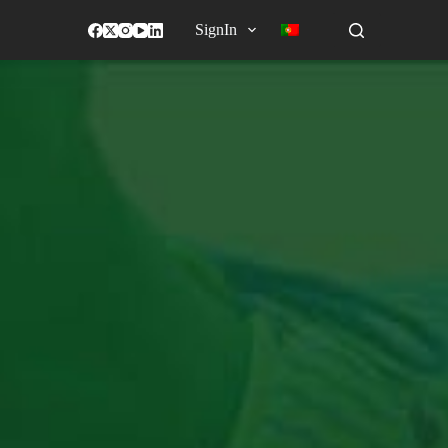
SignIn