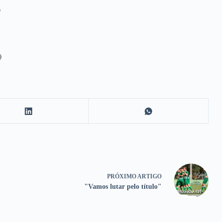
)
)
PRÓXIMO
ARTIGO
"Vamos lutar pelo título"