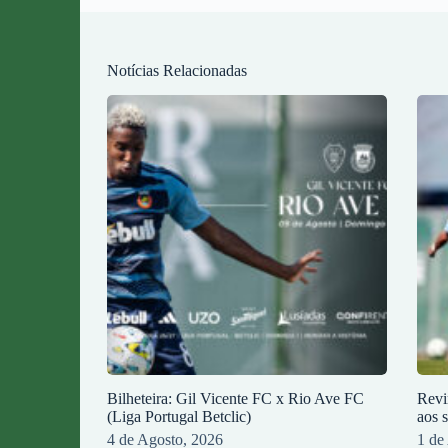
Notícias Relacionadas
Bilheteira: Gil Vicente FC x Rio Ave FC
Revi
(Liga Portugal Betclic)
aos 
4 de Agosto, 2026
1 de