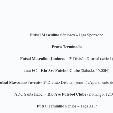
Futsal Masculino Séniores –
Liga Sportzone
Prova Terminada
Futsal Masculino Juniores –
2ª Divisão Distrital (série 1)
Rio Ave Futebol Clube
Jaca FC –
(Sábado, 15:00H)
utsal Masculino Juvenis–
2ª Divisão Distrital (série 1) /Apuramento d
Rio Ave Futebol Clube
ADC Santa Isabel –
(Domingo, 12:
Futsal Feminino Sénior
–
Taça AFP