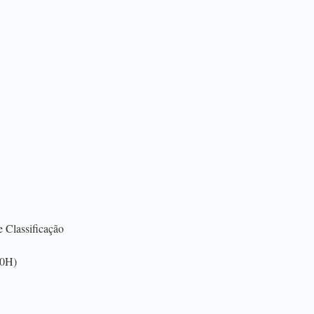
e Classificação
00H)