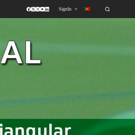
SignIn