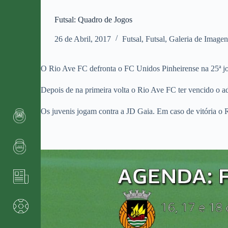
Futsal: Quadro de Jogos
26 de Abril, 2017
Futsal
,
Futsal
,
Galeria de Imagen
O Rio Ave FC defronta o FC Unidos Pinheirense na 25ª j
Depois de na primeira volta o Rio Ave FC ter vencido o ad
Os juvenis jogam contra a JD Gaia. Em caso de vitória o 