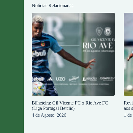
Notícias Relacionadas
Bilheteira: Gil Vicente FC x Rio Ave FC
Revi
(Liga Portugal Betclic)
aos 
4 de Agosto, 2026
1 de