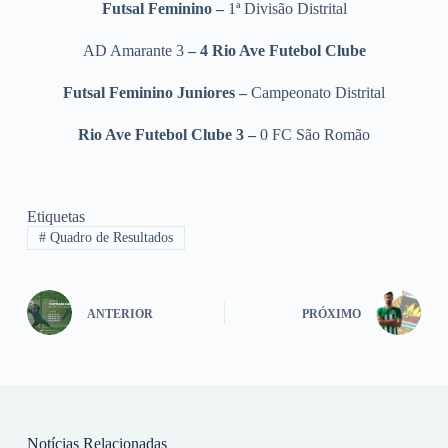
Futsal Feminino –
1ª Divisão Distrital
AD Amarante 3
– 4 Rio Ave Futebol Clube
Futsal Feminino Juniores –
Campeonato Distrital
Rio Ave Futebol Clube 3 –
0 FC São Romão
Etiquetas
#
Quadro de Resultados
ANTERIOR
PRÓXIMO
Notícias Relacionadas