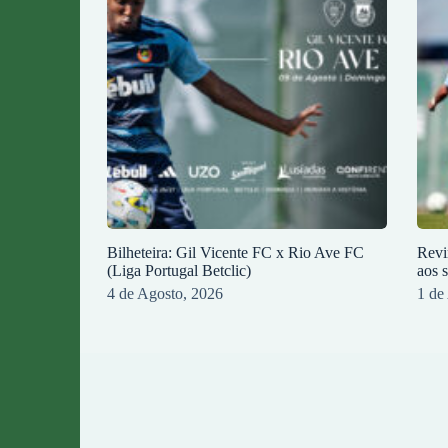
Bilheteira: Gil Vicente FC x Rio Ave FC
Revi
(Liga Portugal Betclic)
aos 
4 de Agosto, 2026
1 de