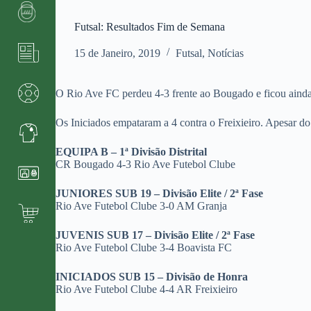
Futsal: Resultados Fim de Semana
15 de Janeiro, 2019
Futsal
,
Notícias
O Rio Ave FC perdeu 4-3 frente ao Bougado e ficou ainda 
Os Iniciados empataram a 4 contra o Freixieiro. Apesar do
EQUIPA B – 1ª Divisão Distrital
CR Bougado 4-3 Rio Ave Futebol Clube
JUNIORES SUB 19 – Divisão Elite / 2ª Fase
Rio Ave Futebol Clube 3-0 AM Granja
JUVENIS SUB 17 – Divisão Elite / 2ª Fase
Rio Ave Futebol Clube 3-4 Boavista FC
INICIADOS SUB 15 – Divisão de Honra
Rio Ave Futebol Clube 4-4 AR Freixieiro