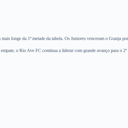
mais longe da 1ª metade da tabela. Os Juniores venceram o Granja por
 empate, o Rio Ave FC continua a liderar com grande avanço para o 2º c