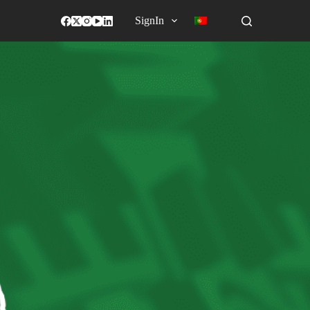
SignIn