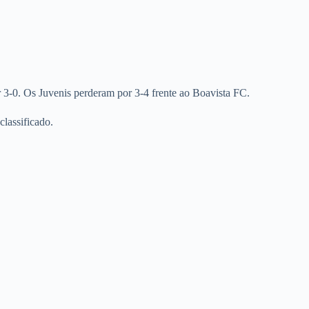
 3-0. Os Juvenis perderam por 3-4 frente ao Boavista FC.
lassificado.