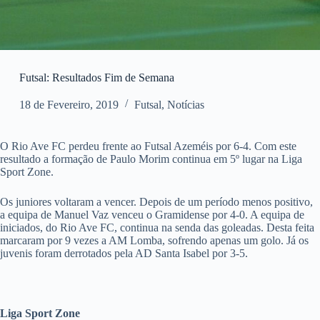
Futsal: Resultados Fim de Semana
18 de Fevereiro, 2019
Futsal
,
Notícias
O Rio Ave FC perdeu frente ao Futsal Azeméis por 6-4. Com este
resultado a formação de Paulo Morim continua em 5º lugar na Liga
Sport Zone.
Os juniores voltaram a vencer. Depois de um período menos positivo,
a equipa de Manuel Vaz venceu o Gramidense por 4-0. A equipa de
iniciados, do Rio Ave FC, continua na senda das goleadas. Desta feita
marcaram por 9 vezes a AM Lomba, sofrendo apenas um golo. Já os
juvenis foram derrotados pela AD Santa Isabel por 3-5.
Liga Sport Zone