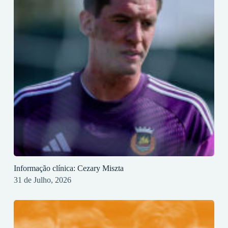
Informação clínica: Cezary Miszta
31 de Julho, 2026