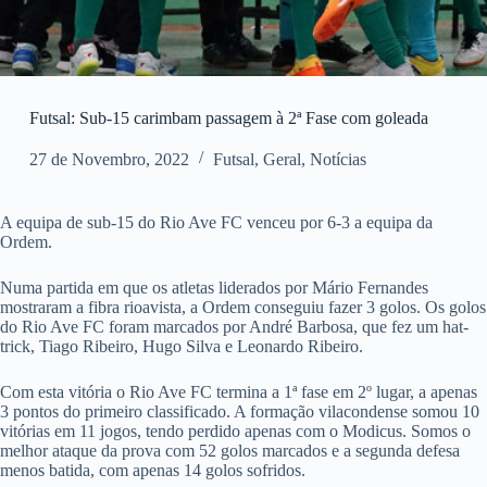
Futsal: Sub-15 carimbam passagem à 2ª Fase com goleada
27 de Novembro, 2022
Futsal
,
Geral
,
Notícias
A equipa de sub-15 do Rio Ave FC venceu por 6-3 a equipa da
Ordem.
Numa partida em que os atletas liderados por Mário Fernandes
mostraram a fibra rioavista, a Ordem conseguiu fazer 3 golos. Os golos
do Rio Ave FC foram marcados por André Barbosa, que fez um hat-
trick, Tiago Ribeiro, Hugo Silva e Leonardo Ribeiro.
Com esta vitória o Rio Ave FC termina a 1ª fase em 2º lugar, a apenas
3 pontos do primeiro classificado. A formação vilacondense somou 10
vitórias em 11 jogos, tendo perdido apenas com o Modicus. Somos o
melhor ataque da prova com 52 golos marcados e a segunda defesa
menos batida, com apenas 14 golos sofridos.