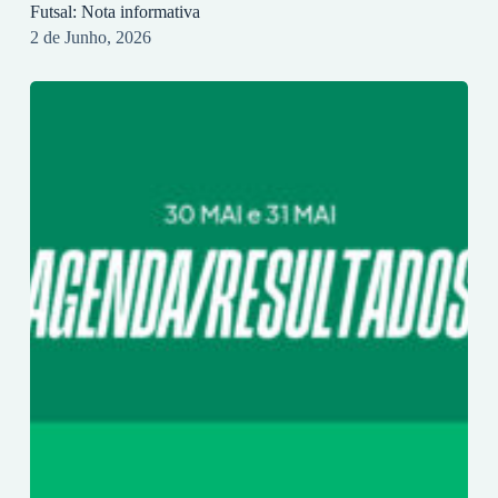
Futsal: Nota informativa
2 de Junho, 2026