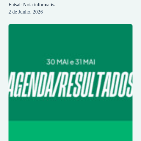
Futsal: Nota informativa
2 de Junho, 2026