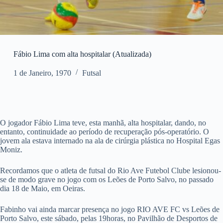
Fábio Lima com alta hospitalar (Atualizada)
1 de Janeiro, 1970
Futsal
O jogador Fábio Lima teve, esta manhã, alta hospitalar, dando, no
entanto, continuidade ao período de recuperação pós-operatório. O
jovem ala estava internado na ala de cirúrgia plástica no Hospital Egas
Moniz.
Recordamos que o atleta de futsal do Rio Ave Futebol Clube lesionou-
se de modo grave no jogo com os Leões de Porto Salvo, no passado
dia 18 de Maio, em Oeiras.
Fabinho vai ainda marcar presença no jogo RIO AVE FC vs Leões de
Porto Salvo, este sábado, pelas 19horas, no Pavilhão de Desportos de