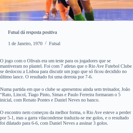
Futsal dá resposta positiva
1 de Janeiro, 1970
Futsal
O jogo com o Olivais era um teste para os jogadores que se
mantiveram no plantel. Foi com 7 atletas que o Rio Ave Futebol Clube
se deslocou a Lisboa para discutir um jogo que só ficou decidido no
último lance. O resultado foi uma derrota por 7-6.
Numa partida em que o clube se apresentou ainda sem treinador, João
“Rato, Lincol, Tiago Pinto, Simas e Paulo Ferreira formaram o 5
inicial, com Renato Pontes e Daniel Neves no banco.
O encontro nem começou da melhor forma, o Rio Ave esteve a perder
por 5-1, mas a garra vilacondense traduziu-se me golos, e o resultado
foi dilatado para 6-6, com Daniel Neves a assinar 3 golos.