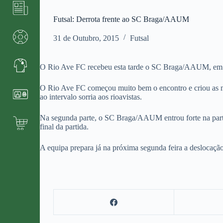
Futsal: Derrota frente ao SC Braga/AAUM
31 de Outubro, 2015
Futsal
O Rio Ave FC recebeu esta tarde o SC Braga/AAUM, em Vil
O Rio Ave FC começou muito bem o encontro e criou as mel
ao intervalo sorria aos rioavistas.
Na segunda parte, o SC Braga/AAUM entrou forte na parti
final da partida.
A equipa prepara já na próxima segunda feira a deslocaçã