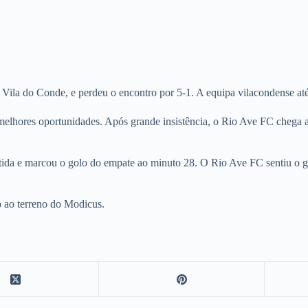
a do Conde, e perdeu o encontro por 5-1. A equipa vilacondense até 
hores oportunidades. Após grande insistência, o Rio Ave FC chega ao 
da e marcou o golo do empate ao minuto 28. O Rio Ave FC sentiu o gol
o ao terreno do Modicus.