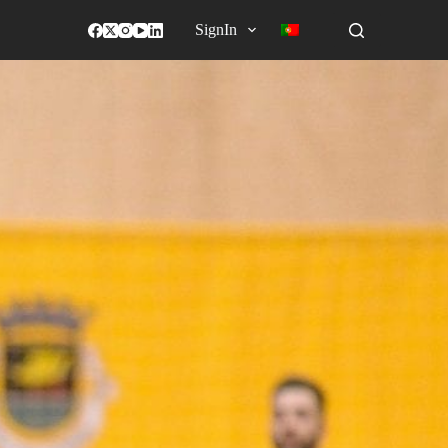
SignIn