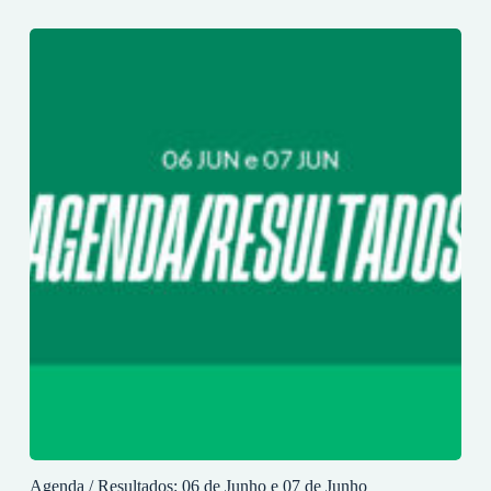
Agenda / Resultados: 06 de Junho e 07 de Junho