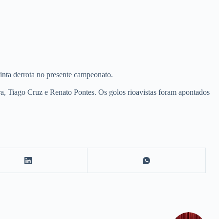
nta derrota no presente campeonato.
ira, Tiago Cruz e Renato Pontes. Os golos rioavistas foram apontados