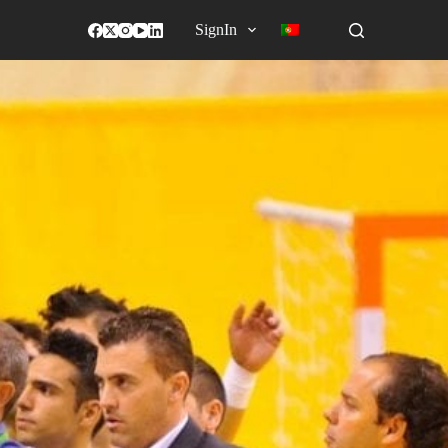
SignIn