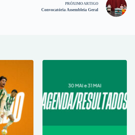
PRÓXIMO
ARTIGO
Convocatória Assembleia Geral