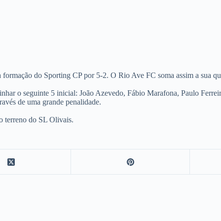
a formação do Sporting CP por 5-2. O Rio Ave FC soma assim a sua qui
alinhar o seguinte 5 inicial: João Azevedo, Fábio Marafona, Paulo Ferre
através de uma grande penalidade.
o terreno do SL Olivais.