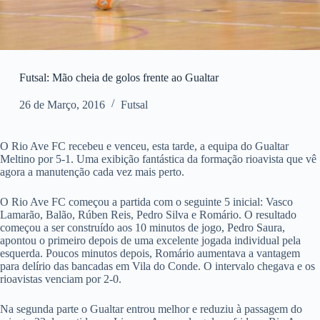
Futsal: Mão cheia de golos frente ao Gualtar
26 de Março, 2016
Futsal
O Rio Ave FC recebeu e venceu, esta tarde, a equipa do Gualtar
Meltino por 5-1. Uma exibição fantástica da formação rioavista que vê
agora a manutenção cada vez mais perto.
O Rio Ave FC começou a partida com o seguinte 5 inicial: Vasco
Lamarão, Balão, Rúben Reis, Pedro Silva e Romário. O resultado
começou a ser construído aos 10 minutos de jogo, Pedro Saura,
apontou o primeiro depois de uma excelente jogada individual pela
esquerda. Poucos minutos depois, Romário aumentava a vantagem
para delírio das bancadas em Vila do Conde. O intervalo chegava e os
rioavistas venciam por 2-0.
Na segunda parte o Gualtar entrou melhor e reduziu à passagem do