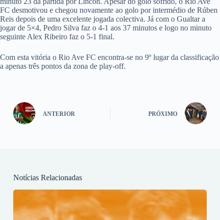
minuto 23 da partida por Lincon. Apesar do golo sofrido, o Rio Ave
FC desmotivou e chegou novamente ao golo por intermédio de Rúben
Reis depois de uma excelente jogada colectiva. Já com o Gualtar a
jogar de 5×4, Pedro Silva faz o 4-1 aos 37 minutos e logo no minuto
seguinte Alex Ribeiro faz o 5-1 final.
Com esta vitória o Rio Ave FC encontra-se no 9º lugar da classificação
a apenas três pontos da zona de play-off.
ANTERIOR
PRÓXIMO
Notícias Relacionadas