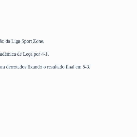
ão da Liga Sport Zone.
cadémica de Leça por 4-1.
am derrotados fixando o resultado final em 5-3.