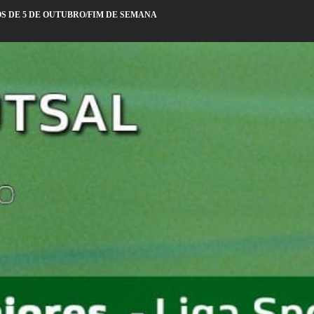
S DE 5 DE OUTUBRO/FIM DE SEMANA