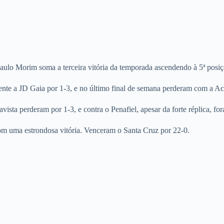
ulo Morim soma a terceira vitória da temporada ascendendo à 5ª posiç
frente a JD Gaia por 1-3, e no último final de semana perderam com a A
sta perderam por 1-3, e contra o Penafiel, apesar da forte réplica, for
 com uma estrondosa vitória. Venceram o Santa Cruz por 22-0.