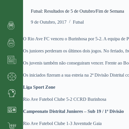
Futsal: Resultados de 5 de Outubro/Fim de Semana
9 de Outubro, 2017
Futsal
O Rio Ave FC venceu o Burinhosa por 5-2. A equipa de Pa
Os juniores perderam os últimos dois jogos. No feriado, 
Os juvenis também não conseguiram vencer. Frente ao Boavi
Os iniciados fizeram a sua estreia na 2ª Divisão Distrital
Liga Sport Zone
Rio Ave Futebol Clube 5-2 CCRD Burinhosa
Campeonato Distrital Juniores – Sub 19 / 1ª Divisão
Rio Ave Futebol Clube 1-3 Juventude Gaia