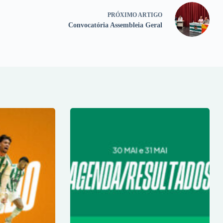
PRÓXIMO
ARTIGO
Convocatória Assembleia Geral