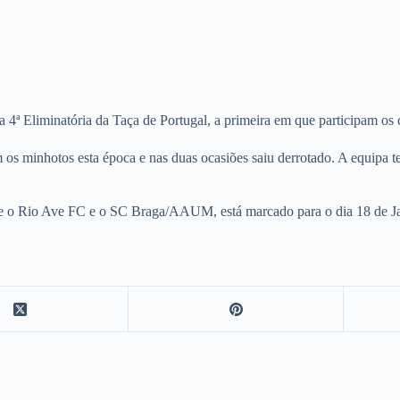
Eliminatória da Taça de Portugal, a primeira em que participam os c
s minhotos esta época e nas duas ocasiões saiu derrotado. A equipa te
e o Rio Ave FC e o SC Braga/AAUM, está marcado para o dia 18 de Jan