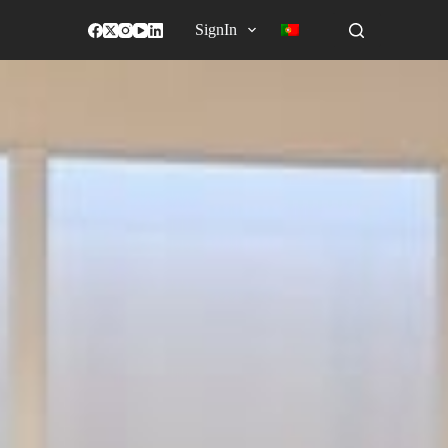
SignIn