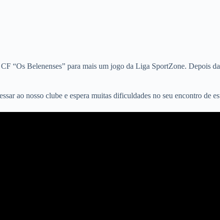
do CF “Os Belenenses” para mais um jogo da Liga SportZone. Depois da
essar ao nosso clube e espera muitas dificuldades no seu encontro de est