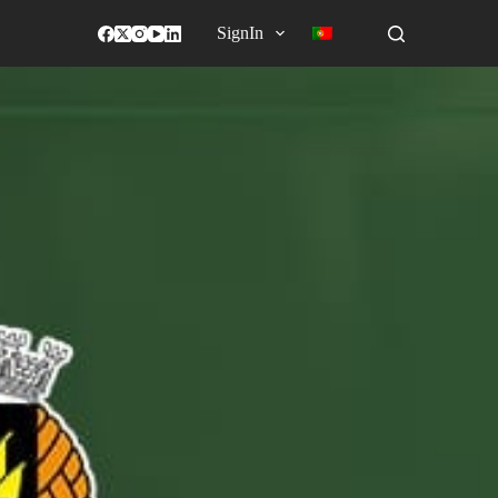
SignIn