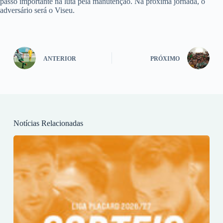
passo importante na luta pela manutenção. Na próxima jornada, o
adversário será o Viseu.
ANTERIOR
PRÓXIMO
Notícias Relacionadas