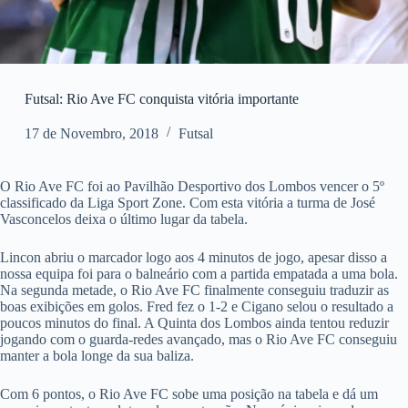
Futsal: Rio Ave FC conquista vitória importante
17 de Novembro, 2018
Futsal
O Rio Ave FC foi ao Pavilhão Desportivo dos Lombos vencer o 5º
classificado da Liga Sport Zone. Com esta vitória a turma de José
Vasconcelos deixa o último lugar da tabela.
Lincon abriu o marcador logo aos 4 minutos de jogo, apesar disso a
nossa equipa foi para o balneário com a partida empatada a uma bola.
Na segunda metade, o Rio Ave FC finalmente conseguiu traduzir as
boas exibições em golos. Fred fez o 1-2 e Cigano selou o resultado a
poucos minutos do final. A Quinta dos Lombos ainda tentou reduzir
jogando com o guarda-redes avançado, mas o Rio Ave FC conseguiu
manter a bola longe da sua baliza.
Com 6 pontos, o Rio Ave FC sobe uma posição na tabela e dá um